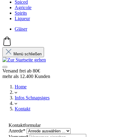
Spiced
Agricole
Spirits
Liqueur
Gläser
Menü schließen
Versand frei ab 80€
mehr als 12.400 Kunden
Home
Infos Schnapsiges
Kontakt
Kontaktformular
Anrede*
Vorname*