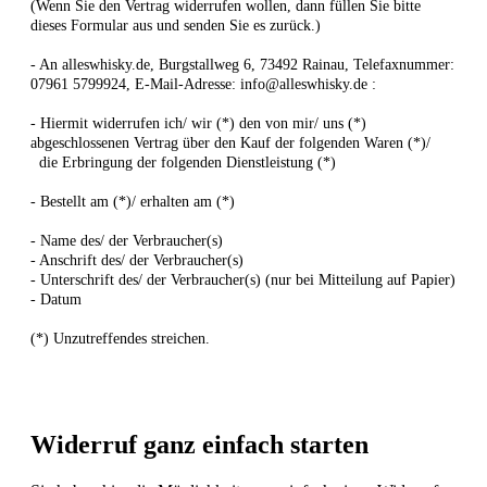
(Wenn Sie den Vertrag widerrufen wollen, dann füllen Sie bitte
dieses Formular aus und senden Sie es zurück.)
- An
alleswhisky.de, Burgstallweg 6, 73492 Rainau
,
Telefaxnummer:
07961 5799924,
E-Mail-Adresse:
info@alleswhisky.de
:
- Hiermit widerrufen ich/ wir (*) den von mir/ uns (*)
abgeschlossenen Vertrag über den Kauf der folgenden Waren (*)/
die Erbringung der folgenden Dienstleistung (*)
- Bestellt am (*)/ erhalten am (*)
- Name des/ der Verbraucher(s)
- Anschrift des/ der Verbraucher(s)
- Unterschrift des/ der Verbraucher(s) (nur bei Mitteilung auf Papier)
- Datum
(*) Unzutreffendes streichen.
Widerruf ganz einfach starten