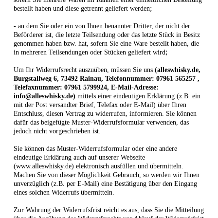
;
bestellt haben und diese getrennt geliefert werden
- an dem Sie oder ein von Ihnen benannter Dritter, der nicht der
Beförderer ist, die letzte Teilsendung oder das letzte Stück in Besitz
genommen haben bzw. hat, sofern Sie eine Ware bestellt haben, die
;
in mehreren Teilsendungen oder Stücken geliefert wird
Um Ihr Widerrufsrecht auszuüben, müssen Sie uns
(alleswhisky.de,
Burgstallweg 6, 73492 Rainau, Telefonnummer: 07961 565257 ,
Telefaxnummer: 07961 5799924, E-Mail-Adresse:
info@alleswhisky.de)
mittels einer eindeutigen Erklärung (z.B. ein
mit der Post versandter Brief, Telefax oder E-Mail) über Ihren
Entschluss, diesen Vertrag zu widerrufen, informieren. Sie können
dafür das beigefügte Muster-Widerrufsformular verwenden, das
jedoch nicht vorgeschrieben ist.
Sie können das Muster-Widerrufsformular oder eine andere
eindeutige Erklärung auch auf unserer Webseite
(www.alleswhisky.de) elektronisch ausfüllen und übermitteln.
Machen Sie von dieser Möglichkeit Gebrauch, so werden wir Ihnen
unverzüglich (z.B. per E-Mail) eine Bestätigung über den Eingang
eines solchen Widerrufs übermitteln.
Zur Wahrung der Widerrufsfrist reicht es aus, dass Sie die Mitteilung