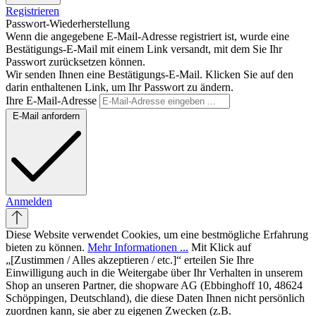
Registrieren
Passwort-Wiederherstellung
Wenn die angegebene E-Mail-Adresse registriert ist, wurde eine
Bestätigungs-E-Mail mit einem Link versandt, mit dem Sie Ihr
Passwort zurücksetzen können.
Wir senden Ihnen eine Bestätigungs-E-Mail. Klicken Sie auf den
darin enthaltenen Link, um Ihr Passwort zu ändern.
Ihre E-Mail-Adresse
E-Mail anfordern
Anmelden
Diese Website verwendet Cookies, um eine bestmögliche Erfahrung
bieten zu können.
Mehr Informationen ...
Mit Klick auf
„[Zustimmen / Alles akzeptieren / etc.]“ erteilen Sie Ihre
Einwilligung auch in die Weitergabe über Ihr Verhalten in unserem
Shop an unseren Partner, die shopware AG (Ebbinghoff 10, 48624
Schöppingen, Deutschland), die diese Daten Ihnen nicht persönlich
zuordnen kann, sie aber zu eigenen Zwecken (z.B.