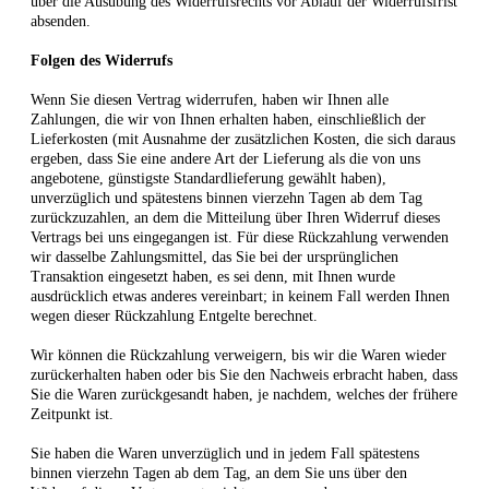
über die Ausübung des Widerrufsrechts vor Ablauf der Widerrufsfrist
absenden.
Folgen des Widerrufs
Wenn Sie diesen Vertrag widerrufen, haben wir Ihnen alle
Zahlungen, die wir von Ihnen erhalten haben, einschließlich der
Lieferkosten (mit Ausnahme der zusätzlichen Kosten, die sich daraus
ergeben, dass Sie eine andere Art der Lieferung als die von uns
angebotene, günstigste Standardlieferung gewählt haben),
unverzüglich und spätestens binnen
vierzehn Tagen
ab dem Tag
zurückzuzahlen, an dem die Mitteilung über Ihren Widerruf dieses
Vertrags bei uns eingegangen ist. Für diese Rückzahlung verwenden
wir dasselbe Zahlungsmittel, das Sie bei der ursprünglichen
Transaktion eingesetzt haben, es sei denn, mit Ihnen wurde
ausdrücklich etwas anderes vereinbart; in keinem Fall werden Ihnen
wegen dieser Rückzahlung Entgelte berechnet.
Wir können die Rückzahlung verweigern, bis wir die Waren wieder
zurückerhalten haben oder bis Sie den Nachweis erbracht haben, dass
Sie die Waren zurückgesandt haben, je nachdem, welches der frühere
Zeitpunkt ist.
Sie haben die Waren unverzüglich und in jedem Fall spätestens
binnen
vierzehn Tagen
ab dem Tag, an dem Sie uns über den