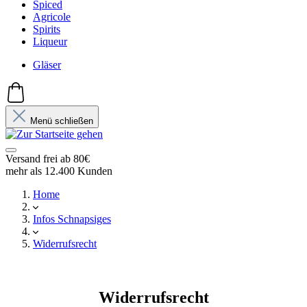
Spiced
Agricole
Spirits
Liqueur
Gläser
Menü schließen
Versand frei ab 80€
mehr als 12.400 Kunden
Home
Infos Schnapsiges
Widerrufsrecht
Widerrufsrecht