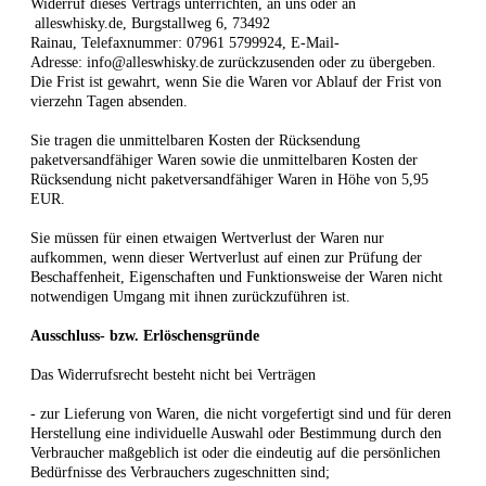
Widerruf dieses Vertrags unterrichten, an uns
oder an
alleswhisky.de, Burgstallweg 6, 73492
Rainau
,
Telefaxnummer:
07961 5799924,
E-Mail-
Adresse:
info@alleswhisky.de
zurückzusenden oder zu übergeben.
Die Frist ist gewahrt, wenn Sie die Waren vor Ablauf der Frist von
vierzehn Tagen
absenden.
Sie tragen die unmittelbaren Kosten der Rücksendung
paketversandfähiger Waren sowie die unmittelbaren Kosten der
Rücksendung nicht paketversandfähiger Waren in Höhe von 5,95
EUR.
Sie müssen für einen etwaigen Wertverlust der Waren nur
aufkommen, wenn dieser Wertverlust auf einen zur Prüfung der
Beschaffenheit, Eigenschaften und Funktionsweise der Waren nicht
notwendigen Umgang mit ihnen zurückzuführen ist.
Ausschluss- bzw. Erlöschensgründe
Das Widerrufsrecht besteht nicht bei Verträgen
- zur Lieferung von Waren, die nicht vorgefertigt sind und für deren
Herstellung eine individuelle Auswahl oder Bestimmung durch den
Verbraucher maßgeblich ist oder die eindeutig auf die persönlichen
Bedürfnisse des Verbrauchers zugeschnitten sind;