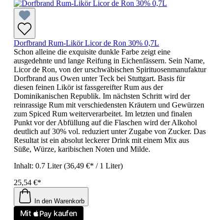
Dorfbrand Rum-Likör Licor de Ron 30% 0,7L
Schon alleine die exquisite dunkle Farbe zeigt eine
ausgedehnte und lange Reifung in Eichenfässern. Sein Name,
Licor de Ron, von der urschwäbischen Spirituosenmanufaktur
Dorfbrand aus Owen unter Teck bei Stuttgart. Basis für
diesen feinen Likör ist fassgereifter Rum aus der
Dominikanischen Republik. Im nächsten Schritt wird der
reinrassige Rum mit verschiedensten Kräutern und Gewürzen
zum Spiced Rum weiterverarbeitet. Im letzten und finalen
Punkt vor der Abfüllung auf die Flaschen wird der Alkohol
deutlich auf 30% vol. reduziert unter Zugabe von Zucker. Das
Resultat ist ein absolut leckerer Drink mit einem Mix aus
Süße, Würze, karibischen Noten und Milde.
Inhalt:
0.7 Liter
(36,49 €* / 1 Liter)
25,54 €*
In den Warenkorb