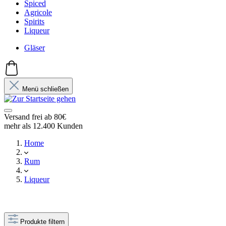
Spiced
Agricole
Spirits
Liqueur
Gläser
Menü schließen
Versand frei ab 80€
mehr als 12.400 Kunden
Home
Rum
Liqueur
Produkte filtern