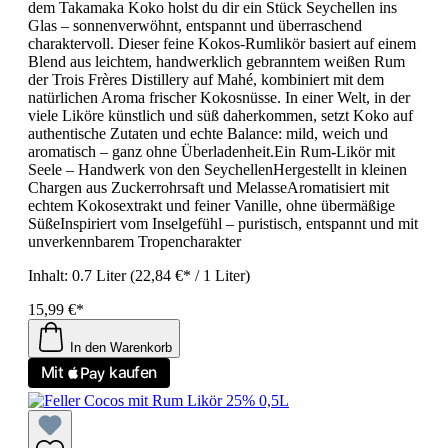
dem Takamaka Koko holst du dir ein Stück Seychellen ins
Glas – sonnenverwöhnt, entspannt und überraschend
charaktervoll. Dieser feine Kokos-Rumlikör basiert auf einem
Blend aus leichtem, handwerklich gebranntem weißen Rum
der Trois Frères Distillery auf Mahé, kombiniert mit dem
natürlichen Aroma frischer Kokosnüsse. In einer Welt, in der
viele Liköre künstlich und süß daherkommen, setzt Koko auf
authentische Zutaten und echte Balance: mild, weich und
aromatisch – ganz ohne Überladenheit.Ein Rum-Likör mit
Seele – Handwerk von den SeychellenHergestellt in kleinen
Chargen aus Zuckerrohrsaft und MelasseAromatisiert mit
echtem Kokosextrakt und feiner Vanille, ohne übermäßige
SüßeInspiriert vom Inselgefühl – puristisch, entspannt und mit
unverkennbarem Tropencharakter
Inhalt:
0.7 Liter
(22,84 €* / 1 Liter)
15,99 €*
In den Warenkorb