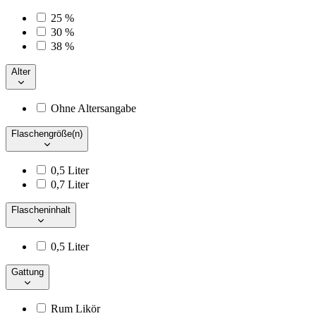
25 %
30 %
38 %
Alter
Ohne Altersangabe
Flaschengröße(n)
0,5 Liter
0,7 Liter
Flascheninhalt
0,5 Liter
Gattung
Rum Likör