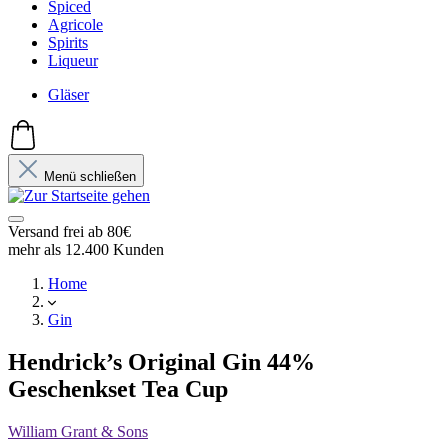
Spiced
Agricole
Spirits
Liqueur
Gläser
Menü schließen
Versand frei ab 80€
mehr als 12.400 Kunden
Home
Gin
Hendrick’s Original Gin 44%
Geschenkset Tea Cup
William Grant & Sons