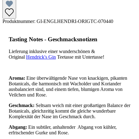
Produktnummer:
GI-ENGLHENDRI-ORIGTC-070440
Tasting Notes - Geschmacksnotizen
Lieferung inklusive einer wunderschönen &
Original
Hendrick's Gin
Teetasse mit Untertasse!
Aroma:
Eine überwältigende Nase von knackigen, pikanten
Botanicals, die harmonisch mit Wacholder und Koriander
ausbalanciert sind, und einem tiefen, blumigen Aroma von
Veilchen und Rose.
Geschmack:
Seltsam weich mit einer großartigen Balance der
Botanicals, gleichzeitig kommt die gleiche wunderbare
Komplexität der Nase im Geschmack durch.
Abgang:
Ein subtiler, anhaltender
Abgang von kühler,
erfrischender Gurke und Rose.