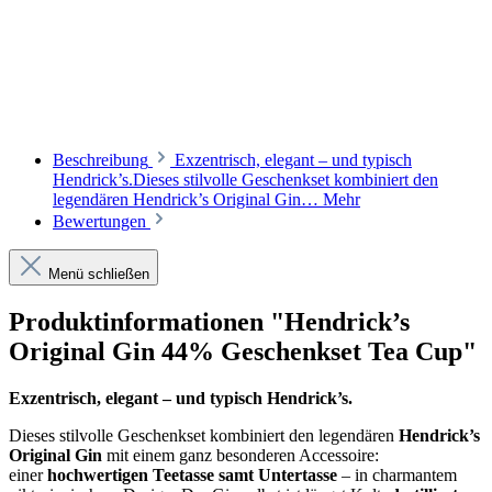
Beschreibung
Exzentrisch, elegant – und typisch
Hendrick’s.Dieses stilvolle Geschenkset kombiniert den
legendären Hendrick’s Original Gin…
Mehr
Bewertungen
Menü schließen
Produktinformationen "Hendrick’s
Original Gin 44% Geschenkset Tea Cup"
Exzentrisch, elegant – und typisch Hendrick’s.
Dieses stilvolle Geschenkset kombiniert den legendären
Hendrick’s
Original Gin
mit einem ganz besonderen Accessoire:
einer
hochwertigen Teetasse samt Untertasse
– in charmantem