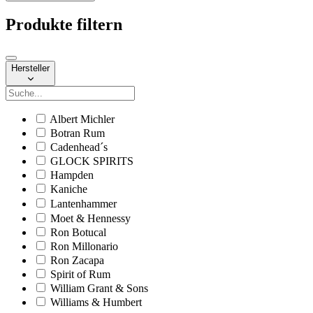
Produkte filtern
Hersteller
Albert Michler
Botran Rum
Cadenhead´s
GLOCK SPIRITS
Hampden
Kaniche
Lantenhammer
Moet & Hennessy
Ron Botucal
Ron Millonario
Ron Zacapa
Spirit of Rum
William Grant & Sons
Williams & Humbert