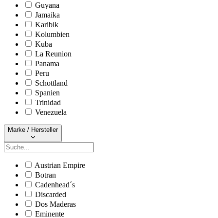
Guyana
Jamaika
Karibik
Kolumbien
Kuba
La Reunion
Panama
Peru
Schottland
Spanien
Trinidad
Venezuela
Marke / Hersteller
Austrian Empire
Botran
Cadenhead´s
Discarded
Dos Maderas
Eminente