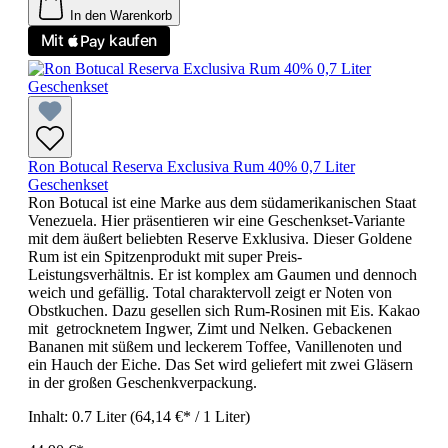
In den Warenkorb
Ron Botucal Reserva Exclusiva Rum 40% 0,7 Liter
Geschenkset
Ron Botucal ist eine Marke aus dem südamerikanischen Staat
Venezuela. Hier präsentieren wir eine Geschenkset-Variante
mit dem äußert beliebten Reserve Exklusiva. Dieser Goldene
Rum ist ein Spitzenprodukt mit super Preis-
Leistungsverhältnis. Er ist komplex am Gaumen und dennoch
weich und gefällig. Total charaktervoll zeigt er Noten von
Obstkuchen. Dazu gesellen sich Rum-Rosinen mit Eis. Kakao
mit getrocknetem Ingwer, Zimt und Nelken. Gebackenen
Bananen mit süßem und leckerem Toffee, Vanillenoten und
ein Hauch der Eiche. Das Set wird geliefert mit zwei Gläsern
in der großen Geschenkverpackung.
Inhalt:
0.7 Liter
(64,14 €* / 1 Liter)