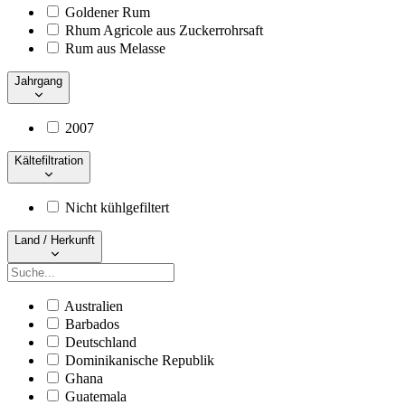
Goldener Rum
Rhum Agricole aus Zuckerrohrsaft
Rum aus Melasse
Jahrgang
2007
Kältefiltration
Nicht kühlgefiltert
Land / Herkunft
Australien
Barbados
Deutschland
Dominikanische Republik
Ghana
Guatemala