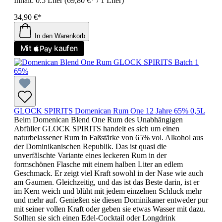
Inhalt:
0.5 Liter
(69,80 €* / 1 Liter)
34,90 €*
In den Warenkorb
GLOCK SPIRITS Domenican Rum One 12 Jahre 65% 0,5L
Beim Domenican Blend One Rum des Unabhängigen
Abfüller GLOCK SPIRITS handelt es sich um einen
naturbelassener Rum in Faßstärke von 65% vol. Alkohol aus
der Dominikanischen Republik. Das ist quasi die
unverfälschte Variante eines leckeren Rum in der
formschönen Flasche mit einem halben Liter an edlem
Geschmack. Er zeigt viel Kraft sowohl in der Nase wie auch
am Gaumen. Gleichzeitig, und das ist das Beste darin, ist er
im Kern weich und blüht mit jedem einzelnen Schluck mehr
und mehr auf. Genießen sie diesen Dominikaner entweder pur
mit seiner vollen Kraft oder geben sie etwas Wasser mit dazu.
Sollten sie sich einen Edel-Cocktail oder Longdrink