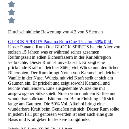
Durchschnittliche Bewertung von 4.2 von 5 Sternen
GLOCK SPIRITS Panama Rum One 15 Jahre 50% 0,5L
Unser Panama Rum One GLOCK SPIRITS hat ein Alter von
stolzen 15 Jahren was er während seiner gesamten
Reifungszeit in edlen Eichenfässern in der Karibikregion
verbrachte. Dieser Rum ist unverfälscht. Er zeigt eine
prickelnde Kraft mit leichter Süße, viel Würze und deutlichen
Bitternoten. Der Rum bringt Noten von Karamell mit leichter
Vanille in der Nase. Würzig mit viel Kraft stellt er sich am
Gaumen ein. Er prickelt und zeigt sowohl Karamell und
leichte Vanillenoten. Eine ausgedehnte Würze die mit
ausgewogener Süße spielt. Noten vom dunklem Kaffee und
wunderbar spürbaren Bitternoten. Beim Finishing hält sich
lange am Gaumen. Die 50% Vol. Alkohol bringt eine
wunderbare Kraft beim Genießen mit sich. Dieser Rum sollte
in jedem Fall pur genossen werden ist aber auch eine gute
Basis und Kraftgeber für leckere Longdrinks.