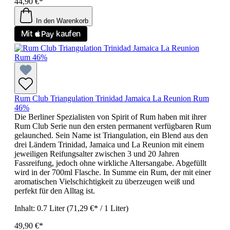
44,90 €*
In den Warenkorb
Rum Club Triangulation Trinidad Jamaica La Reunion Rum
46%
Die Berliner Spezialisten von Spirit of Rum haben mit ihrer
Rum Club Serie nun den ersten permanent verfügbaren Rum
gelaunched. Sein Name ist Triangulation, ein Blend aus den
drei Ländern Trinidad, Jamaica und La Reunion mit einem
jeweiligen Reifungsalter zwischen 3 und 20 Jahren
Fassreifung, jedoch ohne wirkliche Altersangabe. Abgefüllt
wird in der 700ml Flasche. In Summe ein Rum, der mit einer
aromatischen Vielschichtigkeit zu überzeugen weiß und
perfekt für den Alltag ist.
Inhalt:
0.7 Liter
(71,29 €* / 1 Liter)
49,90 €*