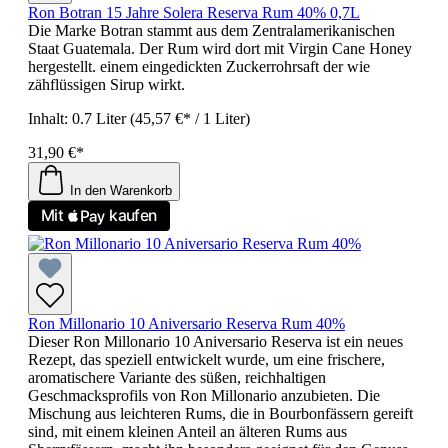
Ron Botran 15 Jahre Solera Reserva Rum 40% 0,7L
Die Marke Botran stammt aus dem Zentralamerikanischen
Staat Guatemala. Der Rum wird dort mit Virgin Cane Honey
hergestellt. einem eingedickten Zuckerrohrsaft der wie
zähflüssigen Sirup wirkt.
Inhalt:
0.7 Liter
(45,57 €* / 1 Liter)
31,90 €*
In den Warenkorb
Ron Millonario 10 Aniversario Reserva Rum 40%
Dieser Ron Millonario 10 Aniversario Reserva ist ein neues
Rezept, das speziell entwickelt wurde, um eine frischere,
aromatischere Variante des süßen, reichhaltigen
Geschmacksprofils von Ron Millonario anzubieten. Die
Mischung aus leichteren Rums, die in Bourbonfässern gereift
sind, mit einem kleinen Anteil an älteren Rums aus