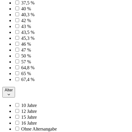
37,5 %
40 %
40,3 %
42 %
43 %
43,5 %
45,3 %
46 %
47 %
50 %
57 %
64,8 %
65 %
67,4 %
Alter
10 Jahre
12 Jahre
15 Jahre
16 Jahre
Ohne Altersangabe