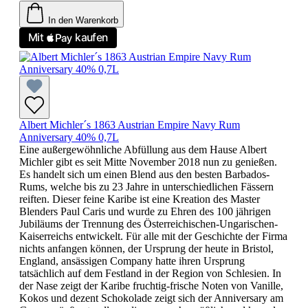
In den Warenkorb
Albert Michler´s 1863 Austrian Empire Navy Rum
Anniversary 40% 0,7L
Eine außergewöhnliche Abfüllung aus dem Hause Albert
Michler gibt es seit Mitte November 2018 nun zu genießen.
Es handelt sich um einen Blend aus den besten Barbados-
Rums, welche bis zu 23 Jahre in unterschiedlichen Fässern
reiften. Dieser feine Karibe ist eine Kreation des Master
Blenders Paul Caris und wurde zu Ehren des 100 jährigen
Jubiläums der Trennung des Österreichischen-Ungarischen-
Kaiserreichs entwickelt. Für alle mit der Geschichte der Firma
nichts anfangen können, der Ursprung der heute in Bristol,
England, ansässigen Company hatte ihren Ursprung
tatsächlich auf dem Festland in der Region von Schlesien. In
der Nase zeigt der Karibe fruchtig-frische Noten von Vanille,
Kokos und dezent Schokolade zeigt sich der Anniversary am