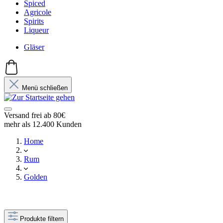
Spiced
Agricole
Spirits
Liqueur
Gläser
Menü schließen
Versand frei ab 80€
mehr als 12.400 Kunden
Home
Rum
Golden
Produkte filtern