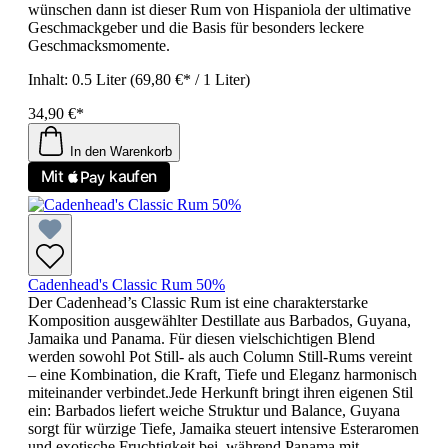
wünschen dann ist dieser Rum von Hispaniola der ultimative
Geschmackgeber und die Basis für besonders leckere
Geschmacksmomente.
Inhalt:
0.5 Liter
(69,80 €* / 1 Liter)
34,90 €*
In den Warenkorb
Cadenhead's Classic Rum 50%
Der Cadenhead’s Classic Rum ist eine charakterstarke
Komposition ausgewählter Destillate aus Barbados, Guyana,
Jamaika und Panama. Für diesen vielschichtigen Blend
werden sowohl Pot Still- als auch Column Still-Rums vereint
– eine Kombination, die Kraft, Tiefe und Eleganz harmonisch
miteinander verbindet.Jede Herkunft bringt ihren eigenen Stil
ein: Barbados liefert weiche Struktur und Balance, Guyana
sorgt für würzige Tiefe, Jamaika steuert intensive Esteraromen
und exotische Fruchtigkeit bei, während Panama mit