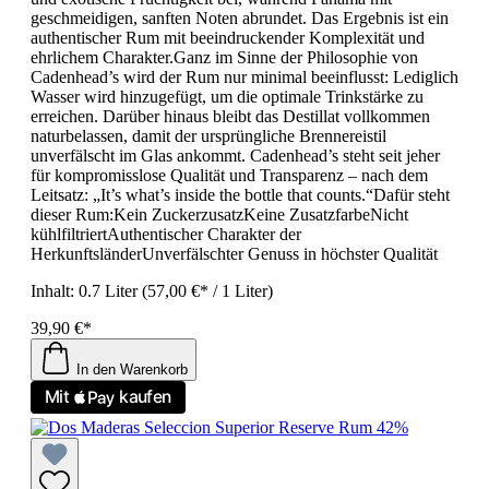
geschmeidigen, sanften Noten abrundet. Das Ergebnis ist ein
authentischer Rum mit beeindruckender Komplexität und
ehrlichem Charakter.Ganz im Sinne der Philosophie von
Cadenhead’s wird der Rum nur minimal beeinflusst: Lediglich
Wasser wird hinzugefügt, um die optimale Trinkstärke zu
erreichen. Darüber hinaus bleibt das Destillat vollkommen
naturbelassen, damit der ursprüngliche Brennereistil
unverfälscht im Glas ankommt. Cadenhead’s steht seit jeher
für kompromisslose Qualität und Transparenz – nach dem
Leitsatz: „It’s what’s inside the bottle that counts.“Dafür steht
dieser Rum:Kein ZuckerzusatzKeine ZusatzfarbeNicht
kühlfiltriertAuthentischer Charakter der
HerkunftsländerUnverfälschter Genuss in höchster Qualität
Inhalt:
0.7 Liter
(57,00 €* / 1 Liter)
39,90 €*
In den Warenkorb