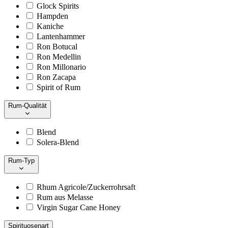
Glock Spirits
Hampden
Kaniche
Lantenhammer
Ron Botucal
Ron Medellin
Ron Millonario
Ron Zacapa
Spirit of Rum
Rum-Qualität
Blend
Solera-Blend
Rum-Typ
Rhum Agricole/Zuckerrohrsaft
Rum aus Melasse
Virgin Sugar Cane Honey
Spirituosenart