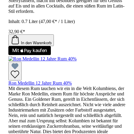
Sherryfässern, macht ihn besonders geeignet für den Genuss
auf Eis und in allen Cocktails, die einen süßen Rum im Latin-
Stil erfordern.
Inhalt:
0.7 Liter
(47,00 €* / 1 Liter)
32,90 €*
In den Warenkorb
Ron Medellin 12 Jahre Rum 40%
Mit diesem Rum tauchen wir ein in die Welt Kolumbiens, der
Marke Ron Medellin, einem Rum für höchste Ansprüche und
Genuss. Ein Goldener Rum, gereift in Eichenfässern, der sich
schließlich durch Reinheit auszeichnet. Nicht wie viele andere
Industriemarken mit Zusätzen oder Farbstoff ausgestattet,
Nein, rein und natürlich hergestellt und schließlich abgefüllt.
Aber mal zum Ursprung selbst: Kolumbien ist bekannt für
seinen erstklassigen Zuckerrohranbau, seine weitläufige und
unberührte Natur. Dies bietet den Produzenten ideale