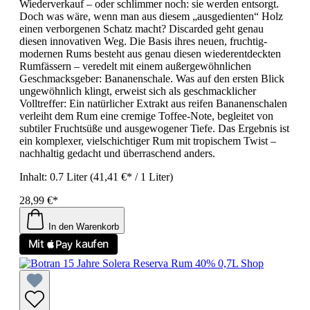
Wiederverkauf – oder schlimmer noch: sie werden entsorgt.
Doch was wäre, wenn man aus diesem „ausgedienten“ Holz
einen verborgenen Schatz macht? Discarded geht genau
diesen innovativen Weg. Die Basis ihres neuen, fruchtig-
modernen Rums besteht aus genau diesen wiederentdeckten
Rumfässern – veredelt mit einem außergewöhnlichen
Geschmacksgeber: Bananenschale. Was auf den ersten Blick
ungewöhnlich klingt, erweist sich als geschmacklicher
Volltreffer: Ein natürlicher Extrakt aus reifen Bananenschalen
verleiht dem Rum eine cremige Toffee-Note, begleitet von
subtiler Fruchtsüße und ausgewogener Tiefe. Das Ergebnis ist
ein komplexer, vielschichtiger Rum mit tropischem Twist –
nachhaltig gedacht und überraschend anders.
Inhalt:
0.7 Liter
(41,41 €* / 1 Liter)
28,99 €*
In den Warenkorb