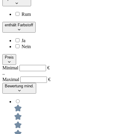
Rum
enthält Farbstoff
Ja
Nein
Preis
Minimal
€
–
Maximal
€
Bewertung mind.