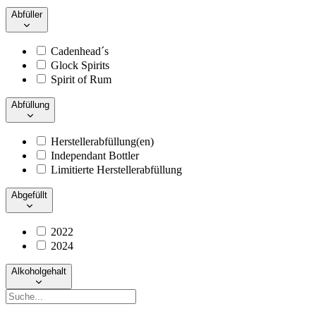
Abfüller
Cadenhead´s
Glock Spirits
Spirit of Rum
Abfüllung
Herstellerabfüllung(en)
Independant Bottler
Limitierte Herstellerabfüllung
Abgefüllt
2022
2024
Alkoholgehalt