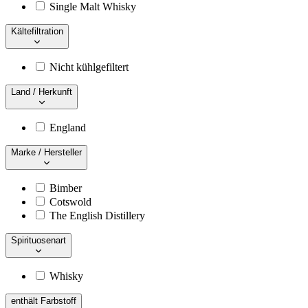
Single Malt Whisky
Kältefiltration
Nicht kühlgefiltert
Land / Herkunft
England
Marke / Hersteller
Bimber
Cotswold
The English Distillery
Spirituosenart
Whisky
enthält Farbstoff