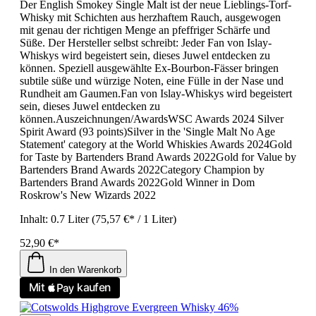
Der English Smokey Single Malt ist der neue Lieblings-Torf-
Whisky mit Schichten aus herzhaftem Rauch, ausgewogen
mit genau der richtigen Menge an pfeffriger Schärfe und
Süße. Der Hersteller selbst schreibt: Jeder Fan von Islay-
Whiskys wird begeistert sein, dieses Juwel entdecken zu
können. Speziell ausgewählte Ex-Bourbon-Fässer bringen
subtile süße und würzige Noten, eine Fülle in der Nase und
Rundheit am Gaumen.Fan von Islay-Whiskys wird begeistert
sein, dieses Juwel entdecken zu
können.Auszeichnungen/AwardsWSC Awards 2024 Silver
Spirit Award (93 points)Silver in the 'Single Malt No Age
Statement' category at the World Whiskies Awards 2024Gold
for Taste by Bartenders Brand Awards 2022Gold for Value by
Bartenders Brand Awards 2022Category Champion by
Bartenders Brand Awards 2022Gold Winner in Dom
Roskrow's New Wizards 2022
Inhalt:
0.7 Liter
(75,57 €* / 1 Liter)
52,90 €*
In den Warenkorb