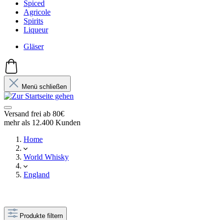
Spiced
Agricole
Spirits
Liqueur
Gläser
Menü schließen
Versand frei ab 80€
mehr als 12.400 Kunden
Home
World Whisky
England
Produkte filtern