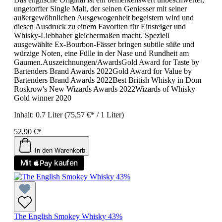
ungetorfter Single Malt, der seinen Geniesser mit seiner
außergewöhnlichen Ausgewogenheit begeistern wird und
diesen Ausdruck zu einem Favoriten für Einsteiger und
Whisky-Liebhaber gleichermaßen macht. Speziell
ausgewählte Ex-Bourbon-Fässer bringen subtile süße und
würzige Noten, eine Fülle in der Nase und Rundheit am
Gaumen.Auszeichnungen/AwardsGold Award for Taste by
Bartenders Brand Awards 2022Gold Award for Value by
Bartenders Brand Awards 2022Best British Whisky in Dom
Roskrow's New Wizards Awards 2022Wizards of Whisky
Gold winner 2020
Inhalt:
0.7 Liter
(75,57 €* / 1 Liter)
52,90 €*
In den Warenkorb
The English Smokey Whisky 43%