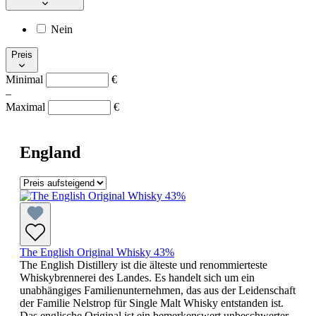
Nein
Preis
Minimal
€
–
Maximal
€
England
The English Original Whisky 43%
The English Distillery ist die älteste und renommierteste
Whiskybrennerei des Landes. Es handelt sich um ein
unabhängiges Familienunternehmen, das aus der Leidenschaft
der Familie Nelstrop für Single Malt Whisky entstanden ist.
Das englische Original ist ein bemerkenswert unbeschwerter,