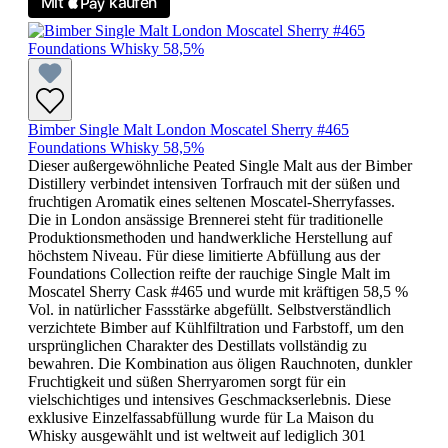
Bimber Single Malt London Moscatel Sherry #465
Foundations Whisky 58,5%
Dieser außergewöhnliche Peated Single Malt aus der Bimber
Distillery verbindet intensiven Torfrauch mit der süßen und
fruchtigen Aromatik eines seltenen Moscatel-Sherryfasses.
Die in London ansässige Brennerei steht für traditionelle
Produktionsmethoden und handwerkliche Herstellung auf
höchstem Niveau. Für diese limitierte Abfüllung aus der
Foundations Collection reifte der rauchige Single Malt im
Moscatel Sherry Cask #465 und wurde mit kräftigen 58,5 %
Vol. in natürlicher Fassstärke abgefüllt. Selbstverständlich
verzichtete Bimber auf Kühlfiltration und Farbstoff, um den
ursprünglichen Charakter des Destillats vollständig zu
bewahren. Die Kombination aus öligen Rauchnoten, dunkler
Fruchtigkeit und süßen Sherryaromen sorgt für ein
vielschichtiges und intensives Geschmackserlebnis. Diese
exklusive Einzelfassabfüllung wurde für La Maison du
Whisky ausgewählt und ist weltweit auf lediglich 301