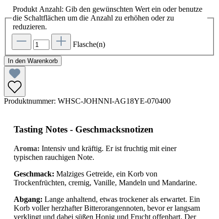
Produkt Anzahl: Gib den gewünschten Wert ein oder benutze
die Schaltflächen um die Anzahl zu erhöhen oder zu
reduzieren.
Flasche(n)
In den Warenkorb
Produktnummer:
WHSC-JOHNNI-AG18YE-070400
Tasting Notes - Geschmacksnotizen
Aroma:
Intensiv und kräftig. Er ist fruchtig mit einer
typischen rauchigen Note.
Geschmack:
Malziges Getreide, ein Korb von
Trockenfrüchten, cremig, Vanille, Mandeln und Mandarine.
Abgang:
Lange anhaltend, etwas trockener als erwartet. Ein
Korb voller herzhafter Bitterorangennoten, bevor er langsam
verklingt und dabei süßen Honig und Frucht offenbart. Der