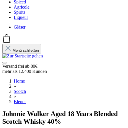
Spiced
Agricole
Spirits
Liqueur
Gläser
Menü schließen
Versand frei ab 80€
mehr als 12.400 Kunden
Home
Scotch
Blends
Johnnie Walker Aged 18 Years Blended
Scotch Whisky 40%